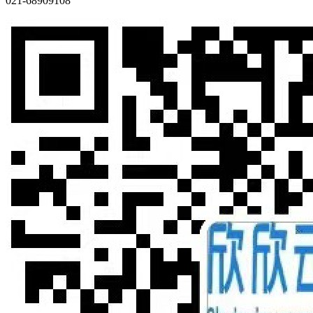
021-68909108