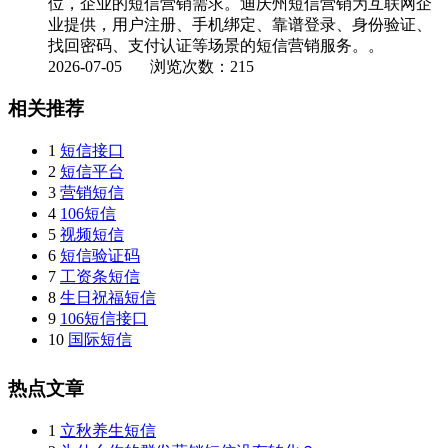
位，企业的短信营销需求。迪庆州短信营销为互联网企
业提供，用户注册、手机绑定、靠谱登录、身份验证、
找回密码、支付认证等场景的短信营销服务。。
2026-07-05
浏览次数：215
相关推荐
1
短信接口
2
短信平台
3
营销短信
4
106短信
5
视频短信
6
短信验证码
7
工资条短信
8
生日祝福短信
9
106短信接口
10
国际短信
热点文章
1
立秋养生短信