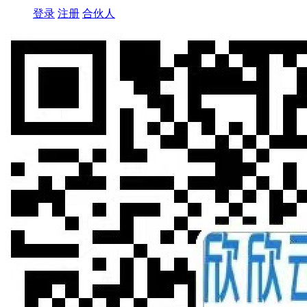
登录
注册
合伙人