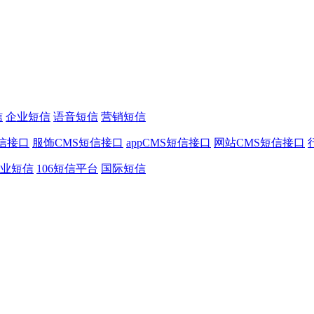
信
企业短信
语音短信
营销短信
信接口
服饰CMS短信接口
appCMS短信接口
网站CMS短信接口
业短信
106短信平台
国际短信