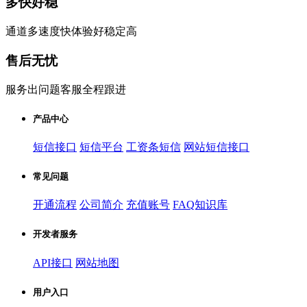
多快好稳
通道多速度快体验好稳定高
售后无忧
服务出问题客服全程跟进
产品中心
短信接口
短信平台
工资条短信
网站短信接口
常见问题
开通流程
公司简介
充值账号
FAQ知识库
开发者服务
API接口
网站地图
用户入口