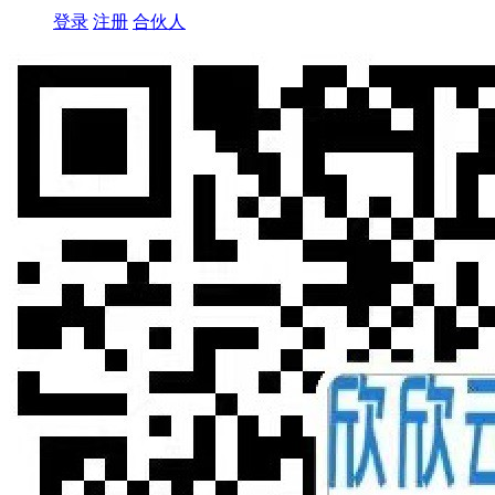
登录
注册
合伙人