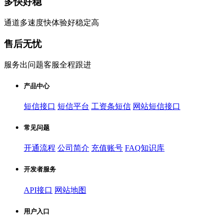
多快好稳
通道多速度快体验好稳定高
售后无忧
服务出问题客服全程跟进
产品中心
短信接口
短信平台
工资条短信
网站短信接口
常见问题
开通流程
公司简介
充值账号
FAQ知识库
开发者服务
API接口
网站地图
用户入口