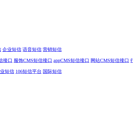
信
企业短信
语音短信
营销短信
信接口
服饰CMS短信接口
appCMS短信接口
网站CMS短信接口
业短信
106短信平台
国际短信