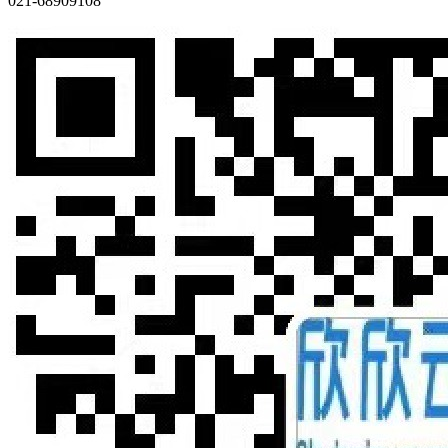
021-68909108