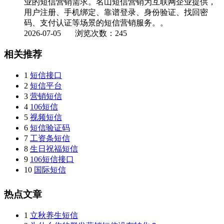
业的短信营销需求。名山短信营销为互联网企业提供，
用户注册、手机绑定、靠谱登录、身份验证、找回密
码、支付认证等场景的短信营销服务。。
2026-07-05
浏览次数：245
相关推荐
1
短信接口
2
短信平台
3
营销短信
4
106短信
5
视频短信
6
短信验证码
7
工资条短信
8
生日祝福短信
9
106短信接口
10
国际短信
热点文章
1
立秋养生短信