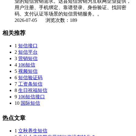
业的短信营销需求。达县短信营销为互联网企业提供，
用户注册、手机绑定、靠谱登录、身份验证、找回密
码、支付认证等场景的短信营销服务。。
2026-07-05
浏览次数：189
相关推荐
1
短信接口
2
短信平台
3
营销短信
4
106短信
5
视频短信
6
短信验证码
7
工资条短信
8
生日祝福短信
9
106短信接口
10
国际短信
热点文章
1
立秋养生短信