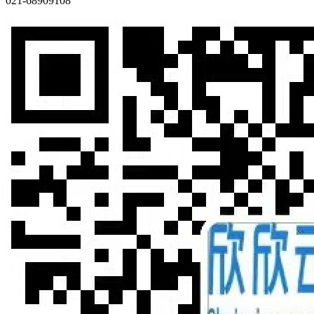
021-68909108