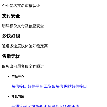
企业签名实名审核认证
支付安全
明码标价支付及信息安全
多快好稳
通道多速度快体验好稳定高
售后无忧
服务出问题客服全程跟进
产品中心
短信接口
短信平台
工资条短信
网站短信接口
常见问题
开通流程
公司简介
充值账号
FAQ知识库