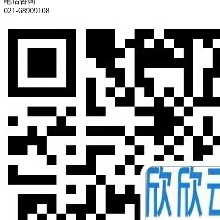
电话咨询
021-68909108