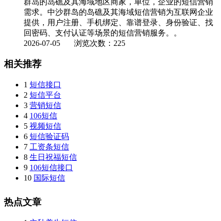
群岛的岛礁及其海域地区商家，单位，企业的短信营销
需求。中沙群岛的岛礁及其海域短信营销为互联网企业
提供，用户注册、手机绑定、靠谱登录、身份验证、找
回密码、支付认证等场景的短信营销服务。。
2026-07-05
浏览次数：225
相关推荐
1
短信接口
2
短信平台
3
营销短信
4
106短信
5
视频短信
6
短信验证码
7
工资条短信
8
生日祝福短信
9
106短信接口
10
国际短信
热点文章