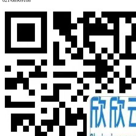
021-68909108