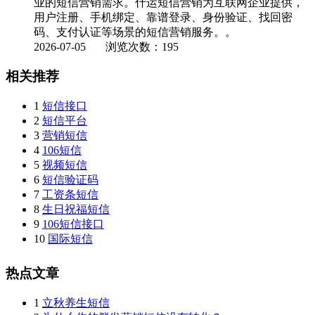
业的短信营销需求。什运短信营销为互联网企业提供，
用户注册、手机绑定、靠谱登录、身份验证、找回密
码、支付认证等场景的短信营销服务。。
2026-07-05
浏览次数：195
相关推荐
1
短信接口
2
短信平台
3
营销短信
4
106短信
5
视频短信
6
短信验证码
7
工资条短信
8
生日祝福短信
9
106短信接口
10
国际短信
热点文章
1
立秋养生短信