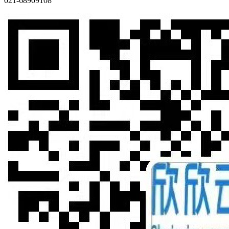
021-68909108