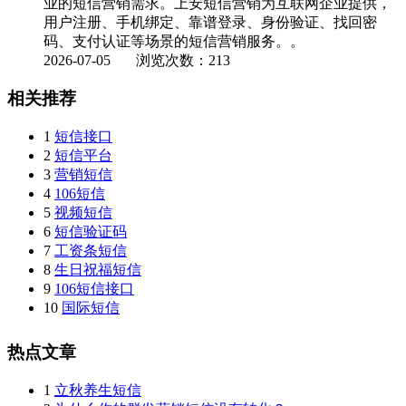
业的短信营销需求。上安短信营销为互联网企业提供，
用户注册、手机绑定、靠谱登录、身份验证、找回密
码、支付认证等场景的短信营销服务。。
2026-07-05
浏览次数：213
相关推荐
1
短信接口
2
短信平台
3
营销短信
4
106短信
5
视频短信
6
短信验证码
7
工资条短信
8
生日祝福短信
9
106短信接口
10
国际短信
热点文章
1
立秋养生短信