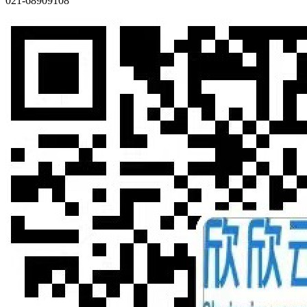
021-68909108