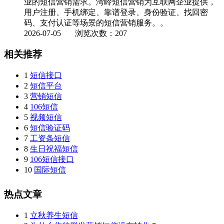
业的短信营销需求。湾岭短信营销为互联网企业提供，
用户注册、手机绑定、靠谱登录、身份验证、找回密
码、支付认证等场景的短信营销服务。。
2026-07-05
浏览次数：207
相关推荐
1
短信接口
2
短信平台
3
营销短信
4
106短信
5
视频短信
6
短信验证码
7
工资条短信
8
生日祝福短信
9
106短信接口
10
国际短信
热点文章
1
立秋养生短信