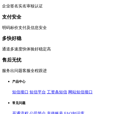
企业签名实名审核认证
支付安全
明码标价支付及信息安全
多快好稳
通道多速度快体验好稳定高
售后无忧
服务出问题客服全程跟进
产品中心
短信接口
短信平台
工资条短信
网站短信接口
常见问题
开通流程
公司简介
充值账号
FAQ知识库