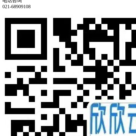
电话咨询
021-68909108