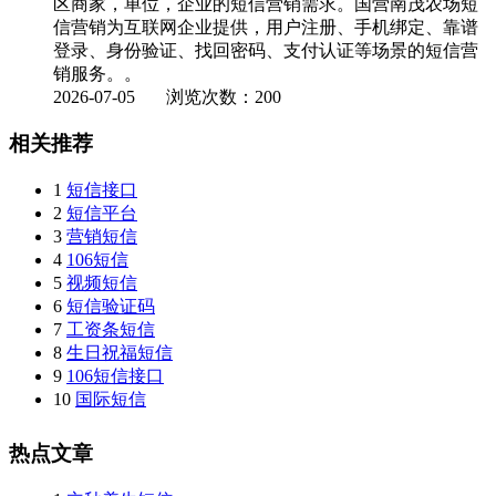
区商家，单位，企业的短信营销需求。国营南茂农场短
信营销为互联网企业提供，用户注册、手机绑定、靠谱
登录、身份验证、找回密码、支付认证等场景的短信营
销服务。。
2026-07-05
浏览次数：200
相关推荐
1
短信接口
2
短信平台
3
营销短信
4
106短信
5
视频短信
6
短信验证码
7
工资条短信
8
生日祝福短信
9
106短信接口
10
国际短信
热点文章