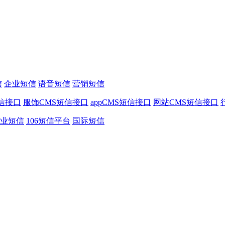
信
企业短信
语音短信
营销短信
信接口
服饰CMS短信接口
appCMS短信接口
网站CMS短信接口
业短信
106短信平台
国际短信