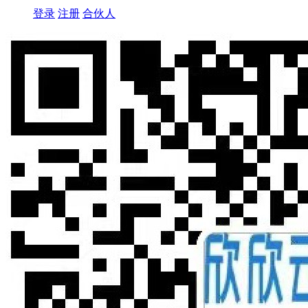
登录
注册
合伙人