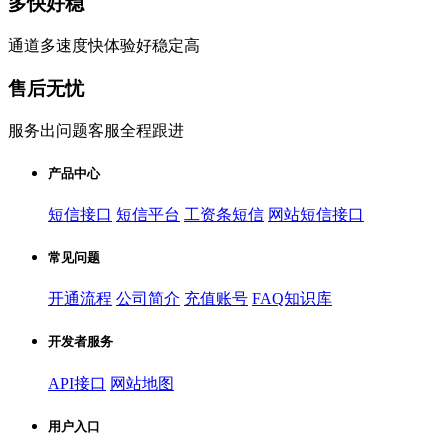
多快好稳
通道多速度快体验好稳定高
售后无忧
服务出问题客服全程跟进
产品中心
短信接口
短信平台
工资条短信
网站短信接口
常见问题
开通流程
公司简介
充值账号
FAQ知识库
开发者服务
API接口
网站地图
用户入口