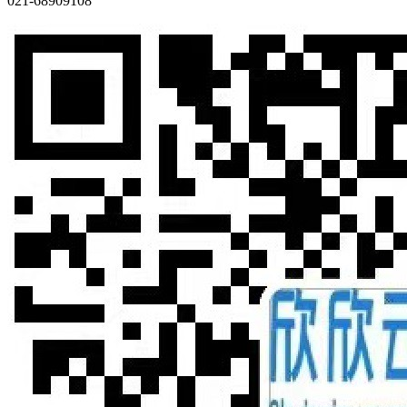
021-68909108