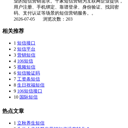
业的短信营销需求。千家短信营销为互联网企业提供，
用户注册、手机绑定、靠谱登录、身份验证、找回密
码、支付认证等场景的短信营销服务。。
2026-07-05
浏览次数：203
相关推荐
1
短信接口
2
短信平台
3
营销短信
4
106短信
5
视频短信
6
短信验证码
7
工资条短信
8
生日祝福短信
9
106短信接口
10
国际短信
热点文章
1
立秋养生短信