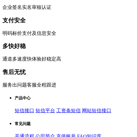
企业签名实名审核认证
支付安全
明码标价支付及信息安全
多快好稳
通道多速度快体验好稳定高
售后无忧
服务出问题客服全程跟进
产品中心
短信接口
短信平台
工资条短信
网站短信接口
常见问题
开通流程
公司简介
充值账号
FAQ知识库