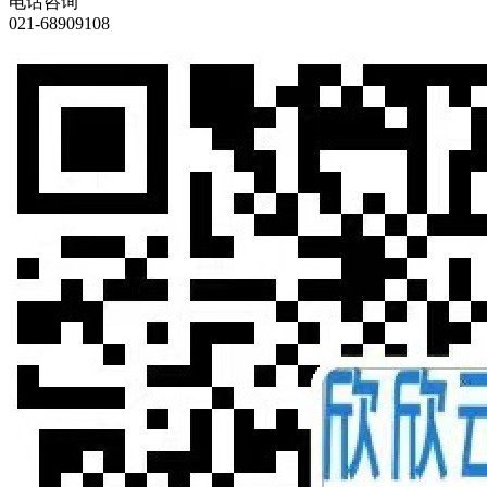
电话咨询
021-68909108