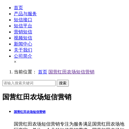
首页
产品与服务
短信接口
短信平台
营销短信
视频短信
新闻中心
关于我们
公司简介
×
当前位置：
首页
国营红田农场短信营销
搜索
国营红田农场短信营销
国营红田农场短信营销
国营红田农场短信营销专注为服务满足国营红田农场地