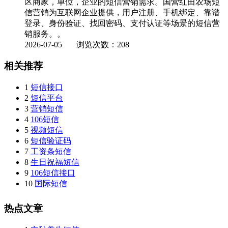
区商家，单位，企业的短信营销需求。国营红田农场短
信营销为互联网企业提供，用户注册、手机绑定、靠谱
登录、身份验证、找回密码、支付认证等场景的短信营
销服务。。
2026-07-05
浏览次数：208
相关推荐
1
短信接口
2
短信平台
3
营销短信
4
106短信
5
视频短信
6
短信验证码
7
工资条短信
8
生日祝福短信
9
106短信接口
10
国际短信
热点文章