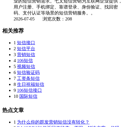
业的短信营销需求。七叉短信营销为互联网企业提供，
用户注册、手机绑定、靠谱登录、身份验证、找回密
码、支付认证等场景的短信营销服务。。
2026-07-05
浏览次数：208
相关推荐
1
短信接口
2
短信平台
3
营销短信
4
106短信
5
视频短信
6
短信验证码
7
工资条短信
8
生日祝福短信
9
106短信接口
10
国际短信
热点文章
1
为什么你的群发营销短信没有转化？