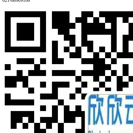
021-68909108