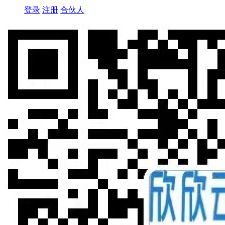
登录
注册
合伙人