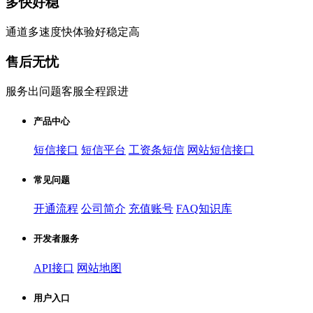
多快好稳
通道多速度快体验好稳定高
售后无忧
服务出问题客服全程跟进
产品中心
短信接口
短信平台
工资条短信
网站短信接口
常见问题
开通流程
公司简介
充值账号
FAQ知识库
开发者服务
API接口
网站地图
用户入口