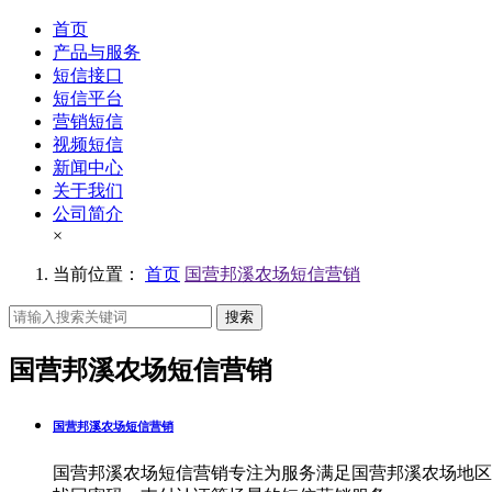
首页
产品与服务
短信接口
短信平台
营销短信
视频短信
新闻中心
关于我们
公司简介
×
当前位置：
首页
国营邦溪农场短信营销
搜索
国营邦溪农场短信营销
国营邦溪农场短信营销
国营邦溪农场短信营销专注为服务满足国营邦溪农场地区