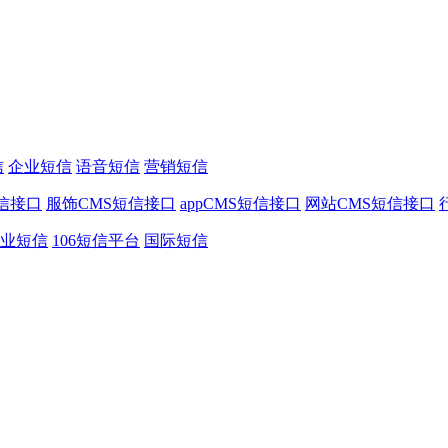
信
企业短信
语音短信
营销短信
信接口
服饰CMS短信接口
appCMS短信接口
网站CMS短信接口
业短信
106短信平台
国际短信