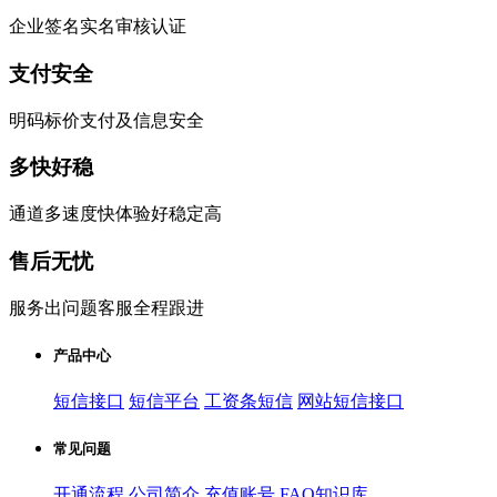
企业签名实名审核认证
支付安全
明码标价支付及信息安全
多快好稳
通道多速度快体验好稳定高
售后无忧
服务出问题客服全程跟进
产品中心
短信接口
短信平台
工资条短信
网站短信接口
常见问题
开通流程
公司简介
充值账号
FAQ知识库