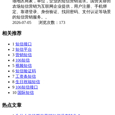
场地区商家，单位，企业的短信营销需求。国营芙蓉田
农场短信营销为互联网企业提供，用户注册、手机绑
定、靠谱登录、身份验证、找回密码、支付认证等场景
的短信营销服务。。
2026-07-05
浏览次数：173
相关推荐
1
短信接口
2
短信平台
3
营销短信
4
106短信
5
视频短信
6
短信验证码
7
工资条短信
8
生日祝福短信
9
106短信接口
10
国际短信
热点文章