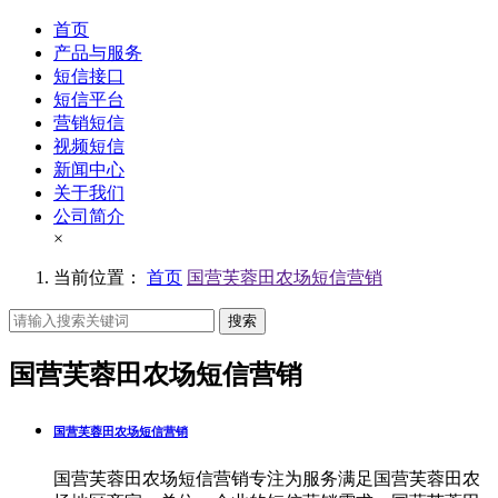
首页
产品与服务
短信接口
短信平台
营销短信
视频短信
新闻中心
关于我们
公司简介
×
当前位置：
首页
国营芙蓉田农场短信营销
搜索
国营芙蓉田农场短信营销
国营芙蓉田农场短信营销
国营芙蓉田农场短信营销专注为服务满足国营芙蓉田农