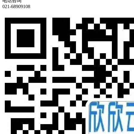
电话咨询
021-68909108