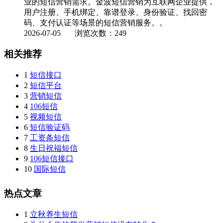
业的短信营销需求。金波短信营销为互联网企业提供，
用户注册、手机绑定、靠谱登录、身份验证、找回密
码、支付认证等场景的短信营销服务。。
2026-07-05
浏览次数：249
相关推荐
1
短信接口
2
短信平台
3
营销短信
4
106短信
5
视频短信
6
短信验证码
7
工资条短信
8
生日祝福短信
9
106短信接口
10
国际短信
热点文章
1
立秋养生短信