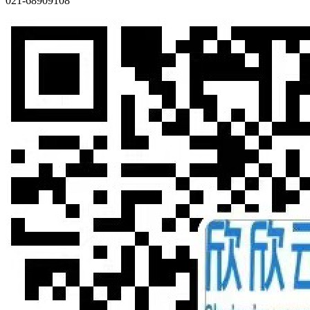
021-68909108