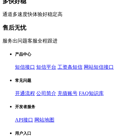
多快好稳
通道多速度快体验好稳定高
售后无忧
服务出问题客服全程跟进
产品中心
短信接口
短信平台
工资条短信
网站短信接口
常见问题
开通流程
公司简介
充值账号
FAQ知识库
开发者服务
API接口
网站地图
用户入口