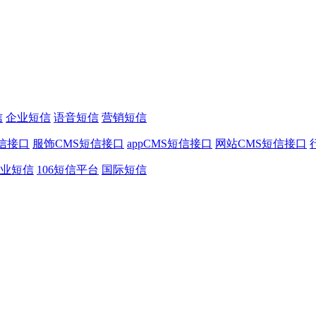
信
企业短信
语音短信
营销短信
信接口
服饰CMS短信接口
appCMS短信接口
网站CMS短信接口
业短信
106短信平台
国际短信