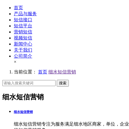
首页
产品与服务
短信接口
短信平台
营销短信
视频短信
新闻中心
关于我们
公司简介
×
当前位置：
首页
细水短信营销
搜索
细水短信营销
细水短信营销
细水短信营销专注为服务满足细水地区商家，单位，企业