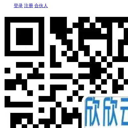
登录
注册
合伙人