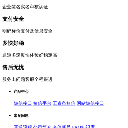
企业签名实名审核认证
支付安全
明码标价支付及信息安全
多快好稳
通道多速度快体验好稳定高
售后无忧
服务出问题客服全程跟进
产品中心
短信接口
短信平台
工资条短信
网站短信接口
常见问题
开通流程
公司简介
充值账号
FAQ知识库