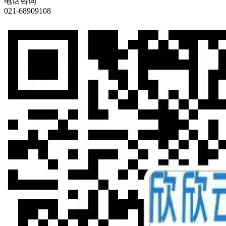
电话咨询
021-68909108