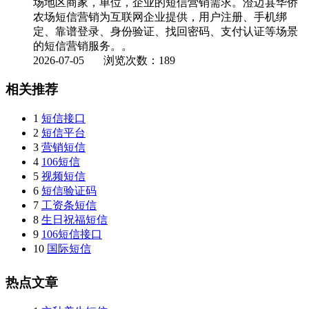
场地区商家，单位，企业的短信营销需求。澄迈县华侨
农场短信营销为互联网企业提供，用户注册、手机绑
定、靠谱登录、身份验证、找回密码、支付认证等场景
的短信营销服务。。
2026-07-05
浏览次数：189
相关推荐
1
短信接口
2
短信平台
3
营销短信
4
106短信
5
视频短信
6
短信验证码
7
工资条短信
8
生日祝福短信
9
106短信接口
10
国际短信
热点文章