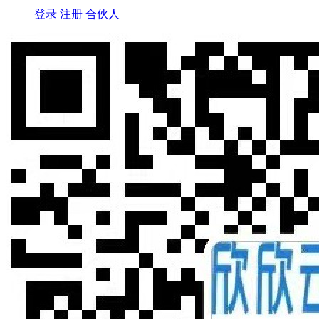
登录
注册
合伙人