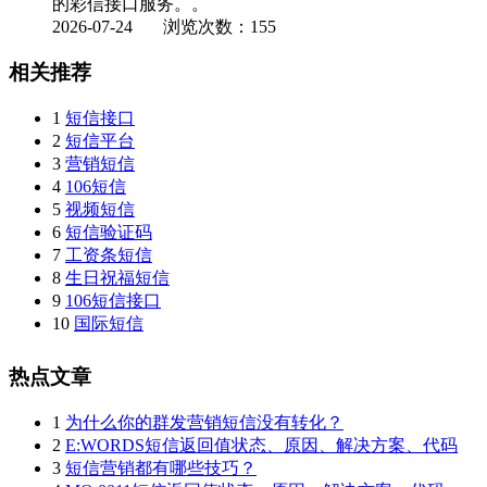
的彩信接口服务。。
2026-07-24
浏览次数：155
相关推荐
1
短信接口
2
短信平台
3
营销短信
4
106短信
5
视频短信
6
短信验证码
7
工资条短信
8
生日祝福短信
9
106短信接口
10
国际短信
热点文章
1
为什么你的群发营销短信没有转化？
2
E:WORDS短信返回值状态、原因、解决方案、代码
3
短信营销都有哪些技巧？