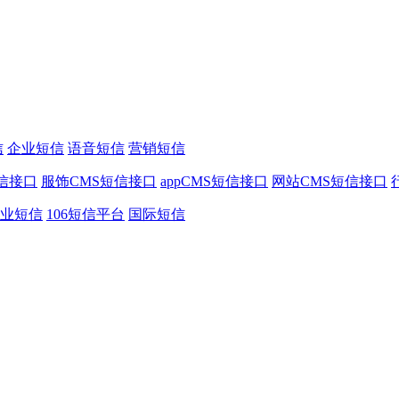
信
企业短信
语音短信
营销短信
信接口
服饰CMS短信接口
appCMS短信接口
网站CMS短信接口
业短信
106短信平台
国际短信