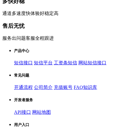
多快好稳
通道多速度快体验好稳定高
售后无忧
服务出问题客服全程跟进
产品中心
短信接口
短信平台
工资条短信
网站短信接口
常见问题
开通流程
公司简介
充值账号
FAQ知识库
开发者服务
API接口
网站地图
用户入口