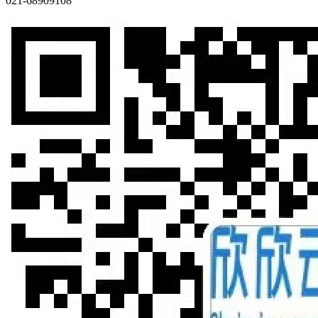
021-68909108