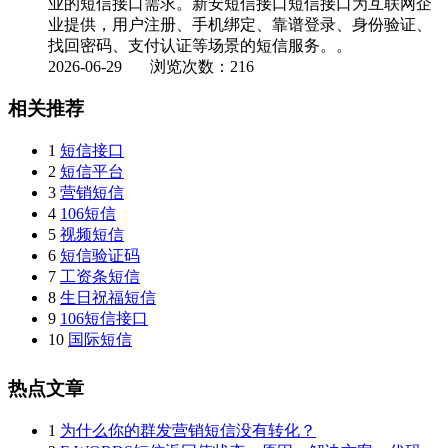
业的短信接口需求。新安短信接口短信接口为互联网企
业提供，用户注册、手机绑定、靠谱登录、身份验证、
找回密码、支付认证等场景的短信服务。。
2026-06-29
浏览次数：216
相关推荐
1
短信接口
2
短信平台
3
营销短信
4
106短信
5
视频短信
6
短信验证码
7
工资条短信
8
生日祝福短信
9
106短信接口
10
国际短信
热点文章
1
为什么你的群发营销短信没有转化？