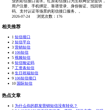
业的彩信接口需求。红原彩信接口为互联网企业提供，
用户注册、手机绑定、靠谱登录、身份验证、找回密
码、支付认证等场景的彩信接口服务。。
2026-07-24
浏览次数：176
相关推荐
1
短信接口
2
短信平台
3
营销短信
4
106短信
5
视频短信
6
短信验证码
7
工资条短信
8
生日祝福短信
9
106短信接口
10
国际短信
热点文章
1
为什么你的群发营销短信没有转化？