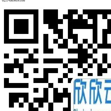
021-68909108