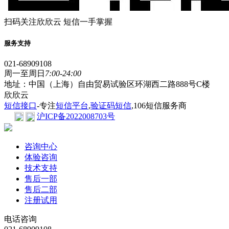
扫码关注欣欣云 短信一手掌握
服务支持
021-68909108
周一至周日
7:00-24:00
地址：中国（上海）自由贸易试验区环湖西二路888号C楼
欣欣云
短信接口
-专注
短信平台
,
验证码短信
,106短信服务商
沪ICP备2022008703号
咨询中心
体验咨询
技术支持
售后一部
售后二部
注册试用
电话咨询