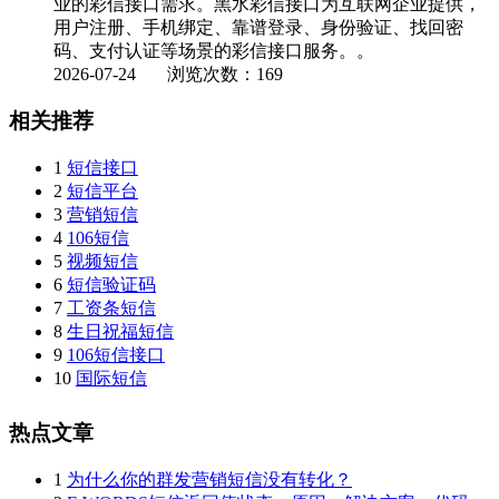
业的彩信接口需求。黑水彩信接口为互联网企业提供，
用户注册、手机绑定、靠谱登录、身份验证、找回密
码、支付认证等场景的彩信接口服务。。
2026-07-24
浏览次数：169
相关推荐
1
短信接口
2
短信平台
3
营销短信
4
106短信
5
视频短信
6
短信验证码
7
工资条短信
8
生日祝福短信
9
106短信接口
10
国际短信
热点文章
1
为什么你的群发营销短信没有转化？