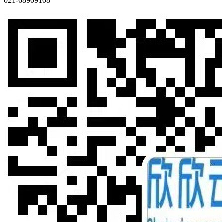
021-68909108