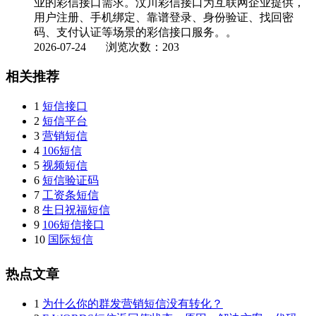
业的彩信接口需求。汶川彩信接口为互联网企业提供，
用户注册、手机绑定、靠谱登录、身份验证、找回密
码、支付认证等场景的彩信接口服务。。
2026-07-24
浏览次数：203
相关推荐
1
短信接口
2
短信平台
3
营销短信
4
106短信
5
视频短信
6
短信验证码
7
工资条短信
8
生日祝福短信
9
106短信接口
10
国际短信
热点文章
1
为什么你的群发营销短信没有转化？