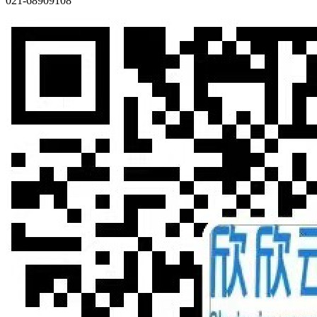
021-68909108