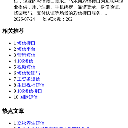
位，企业的彩信接口需求。马尔康彩信接口为互联网企
业提供，用户注册、手机绑定、靠谱登录、身份验证、
找回密码、支付认证等场景的彩信接口服务。。
2026-07-24
浏览次数：202
相关推荐
1
短信接口
2
短信平台
3
营销短信
4
106短信
5
视频短信
6
短信验证码
7
工资条短信
8
生日祝福短信
9
106短信接口
10
国际短信
热点文章
1
立秋养生短信