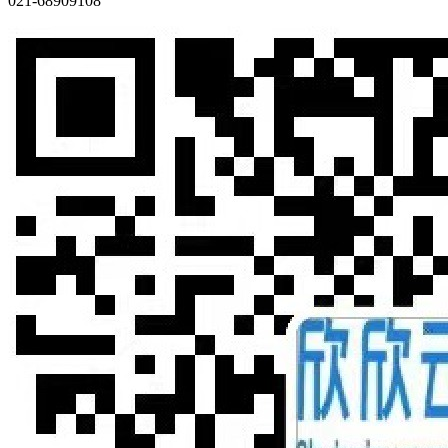
021-68909108