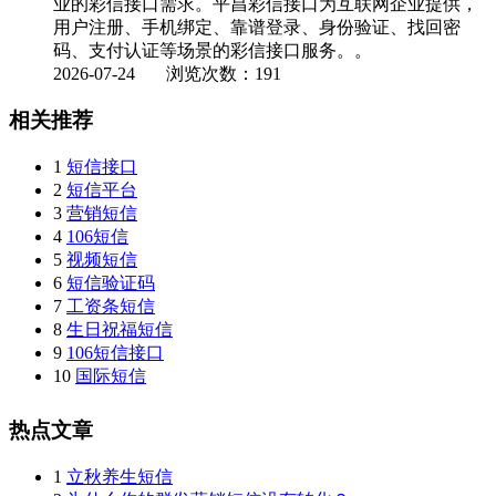
业的彩信接口需求。平昌彩信接口为互联网企业提供，
用户注册、手机绑定、靠谱登录、身份验证、找回密
码、支付认证等场景的彩信接口服务。。
2026-07-24
浏览次数：191
相关推荐
1
短信接口
2
短信平台
3
营销短信
4
106短信
5
视频短信
6
短信验证码
7
工资条短信
8
生日祝福短信
9
106短信接口
10
国际短信
热点文章
1
立秋养生短信