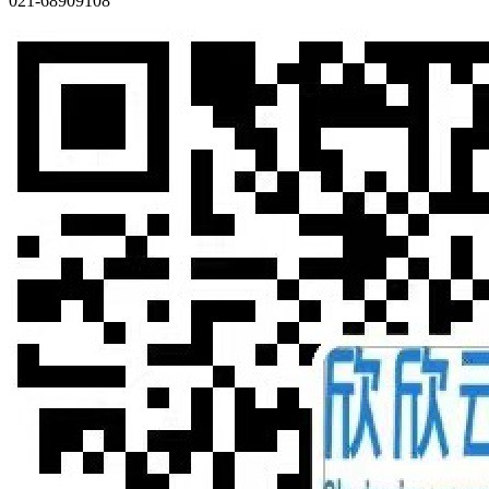
021-68909108