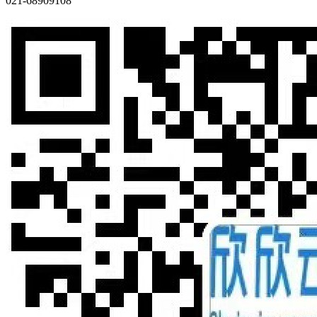
021-68909108