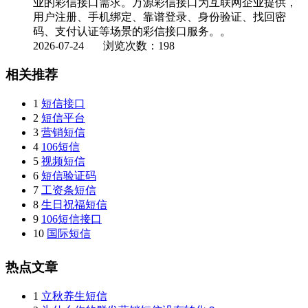
业的彩信接口需求。万源彩信接口为互联网企业提供，
用户注册、手机绑定、靠谱登录、身份验证、找回密
码、支付认证等场景的彩信接口服务。。
2026-07-24
浏览次数：198
相关推荐
1
短信接口
2
短信平台
3
营销短信
4
106短信
5
视频短信
6
短信验证码
7
工资条短信
8
生日祝福短信
9
106短信接口
10
国际短信
热点文章
1
立秋养生短信