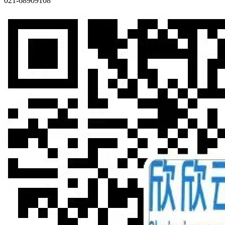
021-68909108