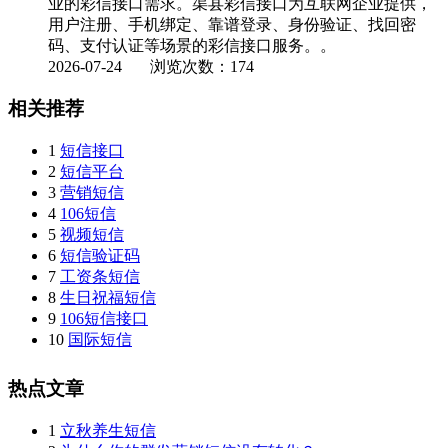
业的彩信接口需求。渠县彩信接口为互联网企业提供，
用户注册、手机绑定、靠谱登录、身份验证、找回密
码、支付认证等场景的彩信接口服务。。
2026-07-24
浏览次数：174
相关推荐
1
短信接口
2
短信平台
3
营销短信
4
106短信
5
视频短信
6
短信验证码
7
工资条短信
8
生日祝福短信
9
106短信接口
10
国际短信
热点文章
1
立秋养生短信