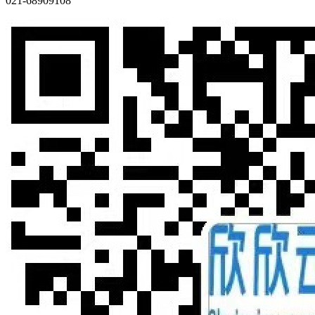
021-68909108