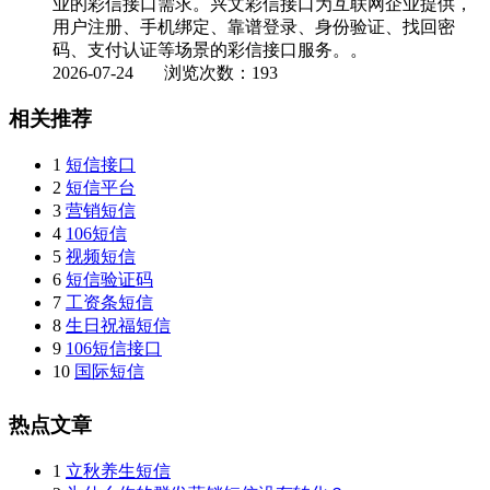
业的彩信接口需求。兴文彩信接口为互联网企业提供，
用户注册、手机绑定、靠谱登录、身份验证、找回密
码、支付认证等场景的彩信接口服务。。
2026-07-24
浏览次数：193
相关推荐
1
短信接口
2
短信平台
3
营销短信
4
106短信
5
视频短信
6
短信验证码
7
工资条短信
8
生日祝福短信
9
106短信接口
10
国际短信
热点文章
1
立秋养生短信