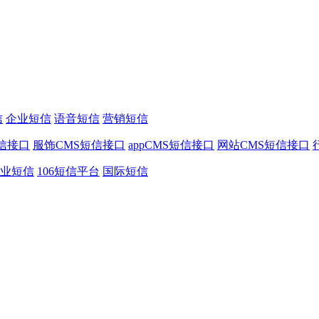
信
企业短信
语音短信
营销短信
信接口
服饰CMS短信接口
appCMS短信接口
网站CMS短信接口
业短信
106短信平台
国际短信