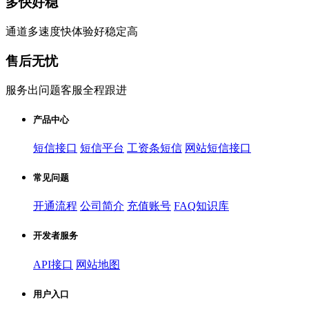
多快好稳
通道多速度快体验好稳定高
售后无忧
服务出问题客服全程跟进
产品中心
短信接口
短信平台
工资条短信
网站短信接口
常见问题
开通流程
公司简介
充值账号
FAQ知识库
开发者服务
API接口
网站地图
用户入口