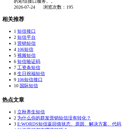
的彩信接口服务。。
2026-07-24
浏览次数：195
相关推荐
1
短信接口
2
短信平台
3
营销短信
4
106短信
5
视频短信
6
短信验证码
7
工资条短信
8
生日祝福短信
9
106短信接口
10
国际短信
热点文章
1
立秋养生短信
2
为什么你的群发营销短信没有转化？
3
E:WORDS短信返回值状态、原因、解决方案、代码