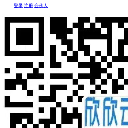
登录
注册
合伙人