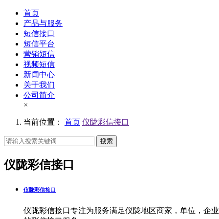
首页
产品与服务
短信接口
短信平台
营销短信
视频短信
新闻中心
关于我们
公司简介
×
当前位置：
首页
仪陇彩信接口
搜索
仪陇彩信接口
仪陇彩信接口
仪陇彩信接口专注为服务满足仪陇地区商家，单位，企业