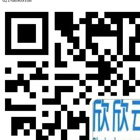
021-68909108