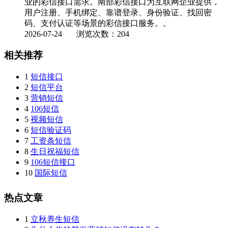
业的彩信接口需求。南部彩信接口为互联网企业提供，
用户注册、手机绑定、靠谱登录、身份验证、找回密
码、支付认证等场景的彩信接口服务。。
2026-07-24
浏览次数：204
相关推荐
1
短信接口
2
短信平台
3
营销短信
4
106短信
5
视频短信
6
短信验证码
7
工资条短信
8
生日祝福短信
9
106短信接口
10
国际短信
热点文章
1
立秋养生短信