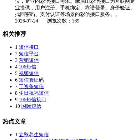
位，企业的彩信接口需求。峨眉山彩信接口为互联网企
业提供，用户注册、手机绑定、靠谱登录、身份验证、
找回密码、支付认证等场景的彩信接口服务。。
2026-07-24
浏览次数：169
相关推荐
1
短信接口
2
短信平台
3
营销短信
4
106短信
5
视频短信
6
短信验证码
7
工资条短信
8
生日祝福短信
9
106短信接口
10
国际短信
热点文章
1
立秋养生短信