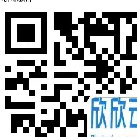
021-68909108