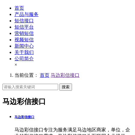
首页
产品与服务
短信接口
短信平台
营销短信
视频短信
新闻中心
关于我们
公司简介
×
当前位置：
首页
马边彩信接口
搜索
马边彩信接口
马边彩信接口
马边彩信接口专注为服务满足马边地区商家，单位，企