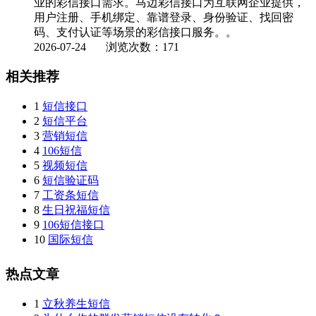
业的彩信接口需求。马边彩信接口为互联网企业提供，
用户注册、手机绑定、靠谱登录、身份验证、找回密
码、支付认证等场景的彩信接口服务。。
2026-07-24
浏览次数：171
相关推荐
1
短信接口
2
短信平台
3
营销短信
4
106短信
5
视频短信
6
短信验证码
7
工资条短信
8
生日祝福短信
9
106短信接口
10
国际短信
热点文章
1
立秋养生短信