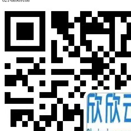
021-68909108