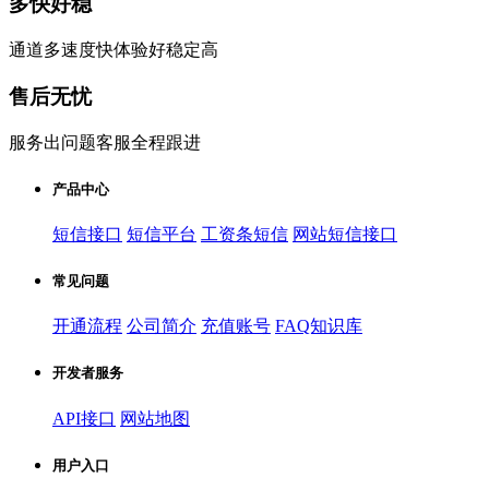
多快好稳
通道多速度快体验好稳定高
售后无忧
服务出问题客服全程跟进
产品中心
短信接口
短信平台
工资条短信
网站短信接口
常见问题
开通流程
公司简介
充值账号
FAQ知识库
开发者服务
API接口
网站地图
用户入口