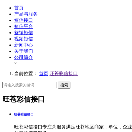
首页
产品与服务
短信接口
短信平台
营销短信
视频短信
新闻中心
关于我们
公司简介
×
当前位置：
首页
旺苍彩信接口
搜索
旺苍彩信接口
旺苍彩信接口
旺苍彩信接口专注为服务满足旺苍地区商家，单位，企业