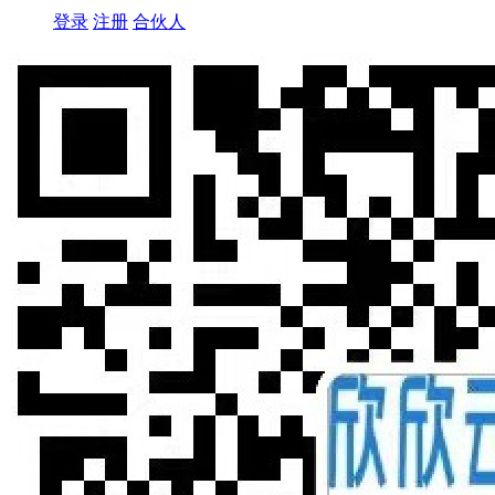
登录
注册
合伙人