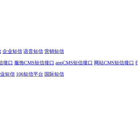
信
企业短信
语音短信
营销短信
信接口
服饰CMS短信接口
appCMS短信接口
网站CMS短信接口
业短信
106短信平台
国际短信