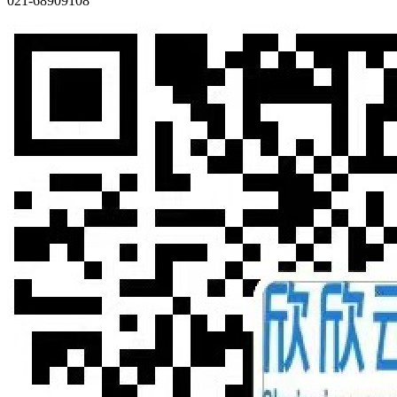
021-68909108