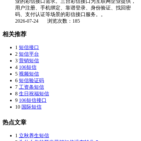
业的彩信接口需求。三台彩信接口为互联网企业提供，
用户注册、手机绑定、靠谱登录、身份验证、找回密
码、支付认证等场景的彩信接口服务。。
2026-07-24
浏览次数：185
相关推荐
1
短信接口
2
短信平台
3
营销短信
4
106短信
5
视频短信
6
短信验证码
7
工资条短信
8
生日祝福短信
9
106短信接口
10
国际短信
热点文章
1
立秋养生短信