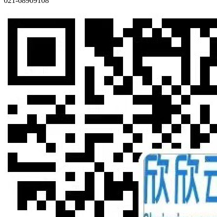
021-68909108