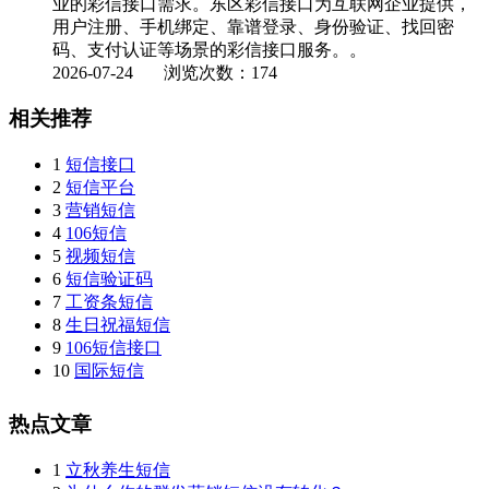
业的彩信接口需求。东区彩信接口为互联网企业提供，
用户注册、手机绑定、靠谱登录、身份验证、找回密
码、支付认证等场景的彩信接口服务。。
2026-07-24
浏览次数：174
相关推荐
1
短信接口
2
短信平台
3
营销短信
4
106短信
5
视频短信
6
短信验证码
7
工资条短信
8
生日祝福短信
9
106短信接口
10
国际短信
热点文章
1
立秋养生短信