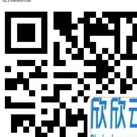
021-68909108