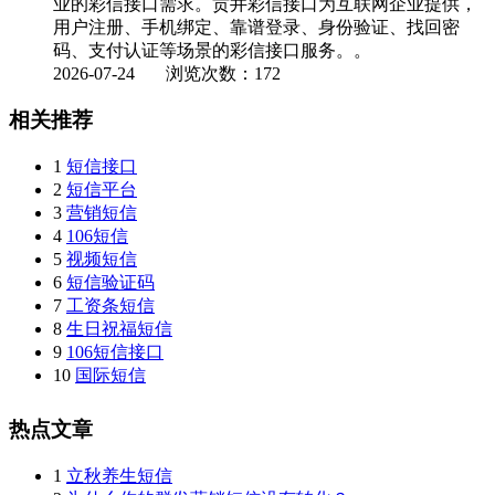
业的彩信接口需求。贡井彩信接口为互联网企业提供，
用户注册、手机绑定、靠谱登录、身份验证、找回密
码、支付认证等场景的彩信接口服务。。
2026-07-24
浏览次数：172
相关推荐
1
短信接口
2
短信平台
3
营销短信
4
106短信
5
视频短信
6
短信验证码
7
工资条短信
8
生日祝福短信
9
106短信接口
10
国际短信
热点文章
1
立秋养生短信