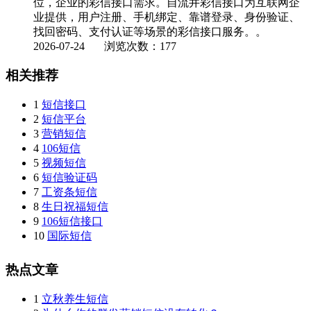
位，企业的彩信接口需求。自流井彩信接口为互联网企
业提供，用户注册、手机绑定、靠谱登录、身份验证、
找回密码、支付认证等场景的彩信接口服务。。
2026-07-24
浏览次数：177
相关推荐
1
短信接口
2
短信平台
3
营销短信
4
106短信
5
视频短信
6
短信验证码
7
工资条短信
8
生日祝福短信
9
106短信接口
10
国际短信
热点文章
1
立秋养生短信