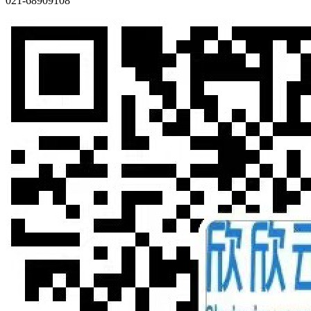
021-68909108