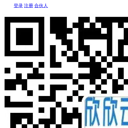
登录
注册
合伙人