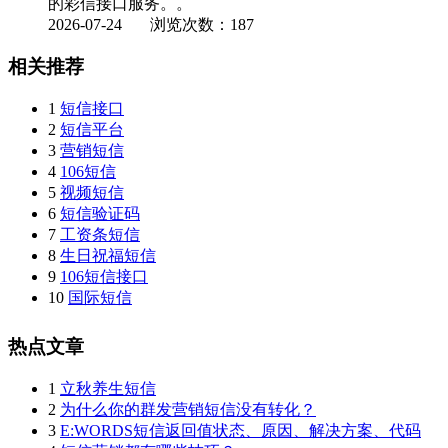
的彩信接口服务。。
2026-07-24
浏览次数：187
相关推荐
1
短信接口
2
短信平台
3
营销短信
4
106短信
5
视频短信
6
短信验证码
7
工资条短信
8
生日祝福短信
9
106短信接口
10
国际短信
热点文章
1
立秋养生短信
2
为什么你的群发营销短信没有转化？
3
E:WORDS短信返回值状态、原因、解决方案、代码