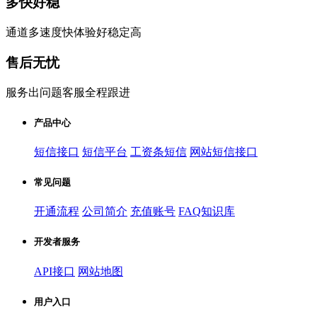
多快好稳
通道多速度快体验好稳定高
售后无忧
服务出问题客服全程跟进
产品中心
短信接口
短信平台
工资条短信
网站短信接口
常见问题
开通流程
公司简介
充值账号
FAQ知识库
开发者服务
API接口
网站地图
用户入口