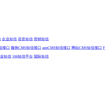
信
企业短信
语音短信
营销短信
信接口
服饰CMS短信接口
appCMS短信接口
网站CMS短信接口
业短信
106短信平台
国际短信