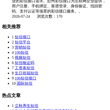
业的彩信接口需求。彭州彩信接口为互联网企业提供，
用户注册、手机绑定、靠谱登录、身份验证、找回密
码、支付认证等场景的彩信接口服务。。
2026-07-24
浏览次数：170
相关推荐
1
短信接口
2
短信平台
3
营销短信
4
106短信
5
视频短信
6
短信验证码
7
工资条短信
8
生日祝福短信
9
106短信接口
10
国际短信
热点文章
1
立秋养生短信