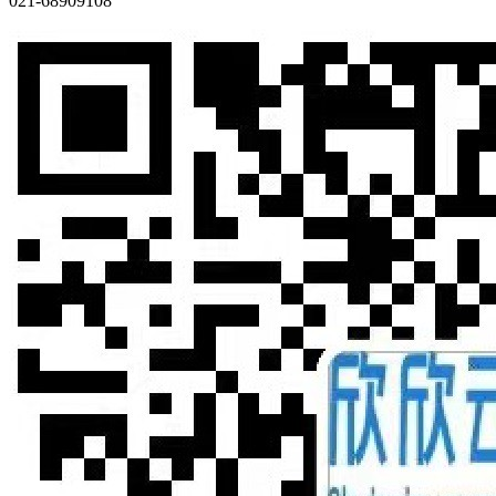
021-68909108