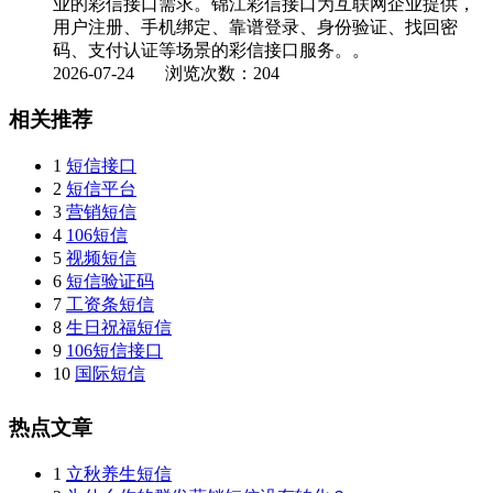
业的彩信接口需求。锦江彩信接口为互联网企业提供，
用户注册、手机绑定、靠谱登录、身份验证、找回密
码、支付认证等场景的彩信接口服务。。
2026-07-24
浏览次数：204
相关推荐
1
短信接口
2
短信平台
3
营销短信
4
106短信
5
视频短信
6
短信验证码
7
工资条短信
8
生日祝福短信
9
106短信接口
10
国际短信
热点文章
1
立秋养生短信