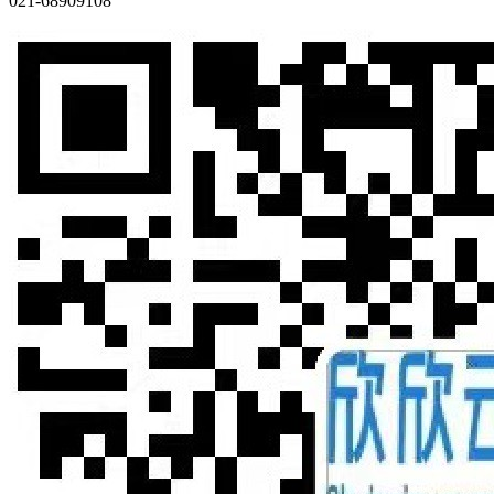
021-68909108