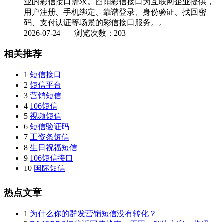
业的彩信接口需求。酉阳彩信接口为互联网企业提供，
用户注册、手机绑定、靠谱登录、身份验证、找回密
码、支付认证等场景的彩信接口服务。。
2026-07-24
浏览次数：203
相关推荐
1
短信接口
2
短信平台
3
营销短信
4
106短信
5
视频短信
6
短信验证码
7
工资条短信
8
生日祝福短信
9
106短信接口
10
国际短信
热点文章
1
为什么你的群发营销短信没有转化？