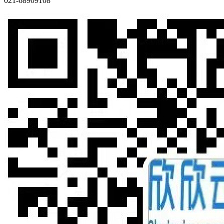
021-68909108