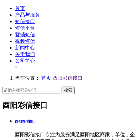
首页
产品与服务
短信接口
短信平台
营销短信
视频短信
新闻中心
关于我们
公司简介
×
当前位置：
首页
酉阳彩信接口
搜索
酉阳彩信接口
酉阳彩信接口
酉阳彩信接口专注为服务满足酉阳地区商家，单位，企