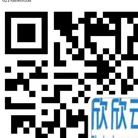
021-68909108