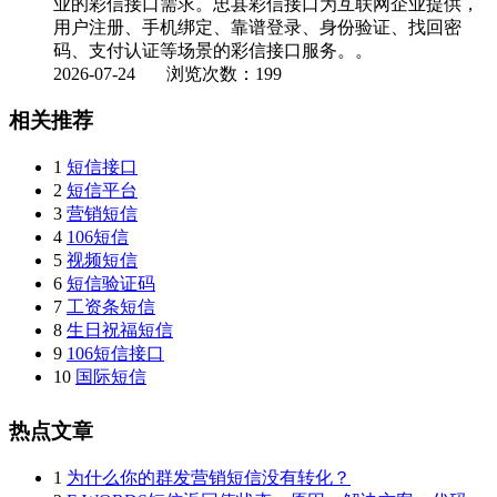
业的彩信接口需求。忠县彩信接口为互联网企业提供，
用户注册、手机绑定、靠谱登录、身份验证、找回密
码、支付认证等场景的彩信接口服务。。
2026-07-24
浏览次数：199
相关推荐
1
短信接口
2
短信平台
3
营销短信
4
106短信
5
视频短信
6
短信验证码
7
工资条短信
8
生日祝福短信
9
106短信接口
10
国际短信
热点文章
1
为什么你的群发营销短信没有转化？