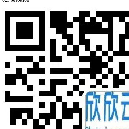
021-68909108