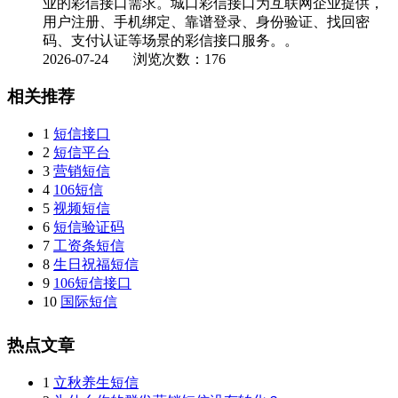
业的彩信接口需求。城口彩信接口为互联网企业提供，
用户注册、手机绑定、靠谱登录、身份验证、找回密
码、支付认证等场景的彩信接口服务。。
2026-07-24
浏览次数：176
相关推荐
1
短信接口
2
短信平台
3
营销短信
4
106短信
5
视频短信
6
短信验证码
7
工资条短信
8
生日祝福短信
9
106短信接口
10
国际短信
热点文章
1
立秋养生短信