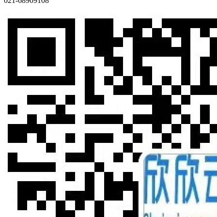
021-68909108