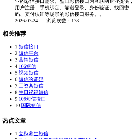
业的彩信接口需求。璧山彩信接口为互联网企业提供，
用户注册、手机绑定、靠谱登录、身份验证、找回密
码、支付认证等场景的彩信接口服务。。
2026-07-24
浏览次数：178
相关推荐
1
短信接口
2
短信平台
3
营销短信
4
106短信
5
视频短信
6
短信验证码
7
工资条短信
8
生日祝福短信
9
106短信接口
10
国际短信
热点文章
1
立秋养生短信