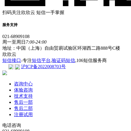
扫码关注欣欣云 短信一手掌握
服务支持
021-68909108
周一至周日
7:00-24:00
地址：中国（上海）自由贸易试验区环湖西二路888号C楼
欣欣云
短信接口
-专注
短信平台
,
验证码短信
,106短信服务商
沪ICP备2022008703号
咨询中心
体验咨询
技术支持
售后一部
售后二部
注册试用
电话咨询