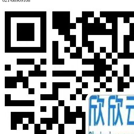
021-68909108