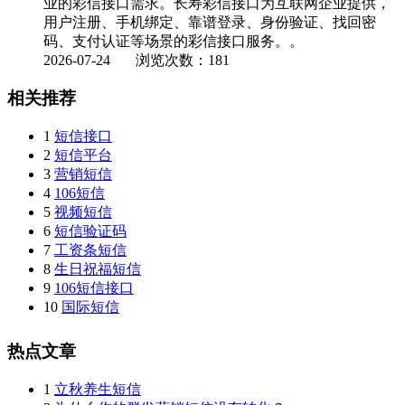
业的彩信接口需求。长寿彩信接口为互联网企业提供，
用户注册、手机绑定、靠谱登录、身份验证、找回密
码、支付认证等场景的彩信接口服务。。
2026-07-24
浏览次数：181
相关推荐
1
短信接口
2
短信平台
3
营销短信
4
106短信
5
视频短信
6
短信验证码
7
工资条短信
8
生日祝福短信
9
106短信接口
10
国际短信
热点文章
1
立秋养生短信