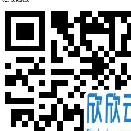
021-68909108