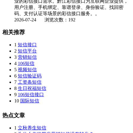
业的彩信接口需求。黔江彩信接口为互联网企业提供，
用户注册、手机绑定、靠谱登录、身份验证、找回密
码、支付认证等场景的彩信接口服务。。
2026-07-24
浏览次数：192
相关推荐
1
短信接口
2
短信平台
3
营销短信
4
106短信
5
视频短信
6
短信验证码
7
工资条短信
8
生日祝福短信
9
106短信接口
10
国际短信
热点文章
1
立秋养生短信