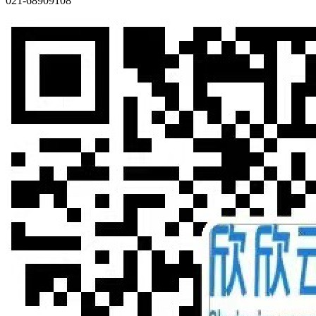
021-68909108