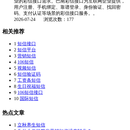
业的彩信接口需求。巴南彩信接口为互联网企业提供，
用户注册、手机绑定、靠谱登录、身份验证、找回密
码、支付认证等场景的彩信接口服务。。
2026-07-24
浏览次数：177
相关推荐
1
短信接口
2
短信平台
3
营销短信
4
106短信
5
视频短信
6
短信验证码
7
工资条短信
8
生日祝福短信
9
106短信接口
10
国际短信
热点文章
1
立秋养生短信