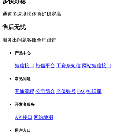
多快好稳
通道多速度快体验好稳定高
售后无忧
服务出问题客服全程跟进
产品中心
短信接口
短信平台
工资条短信
网站短信接口
常见问题
开通流程
公司简介
充值账号
FAQ知识库
开发者服务
API接口
网站地图
用户入口