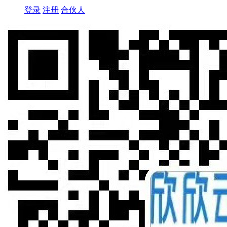
登录
注册
合伙人