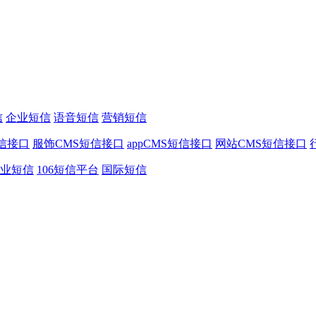
信
企业短信
语音短信
营销短信
信接口
服饰CMS短信接口
appCMS短信接口
网站CMS短信接口
业短信
106短信平台
国际短信