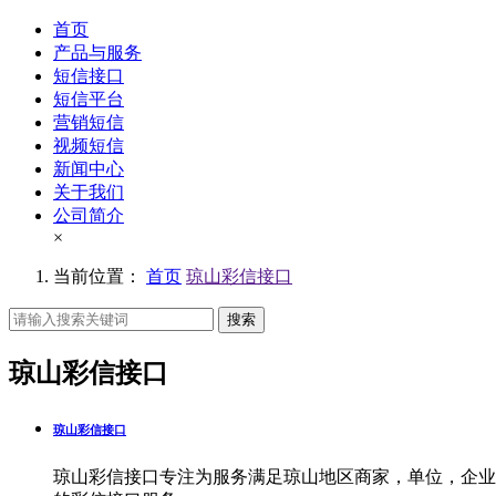
首页
产品与服务
短信接口
短信平台
营销短信
视频短信
新闻中心
关于我们
公司简介
×
当前位置：
首页
琼山彩信接口
搜索
琼山彩信接口
琼山彩信接口
琼山彩信接口专注为服务满足琼山地区商家，单位，企业