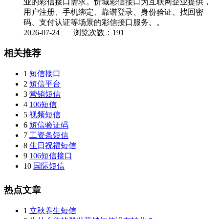
业的彩信接口需求。忻城彩信接口为互联网企业提供，
用户注册、手机绑定、靠谱登录、身份验证、找回密
码、支付认证等场景的彩信接口服务。。
2026-07-24
浏览次数：191
相关推荐
1
短信接口
2
短信平台
3
营销短信
4
106短信
5
视频短信
6
短信验证码
7
工资条短信
8
生日祝福短信
9
106短信接口
10
国际短信
热点文章
1
立秋养生短信