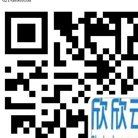
021-68909108